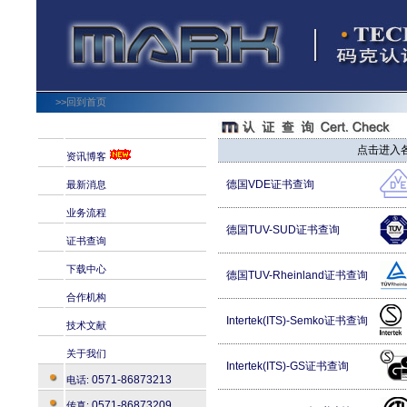
>>回到首页
点击进入
资讯博客
德国VDE证书查询
最新消息
业务流程
德国TUV-SUD证书查询
证书查询
下载中心
德国TUV-Rheinland证书查询
合作机构
Intertek(ITS)-Semko证书查询
技术文献
关于我们
Intertek(ITS)-GS证书查询
0571-86873213
电话:
0571-86873209
传真: