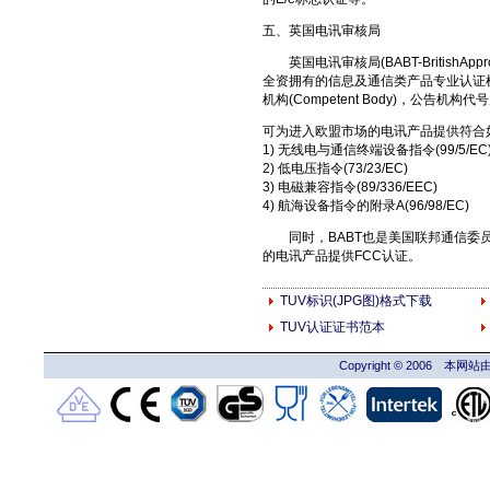
五、英国电讯审核局
英国电讯审核局(BABT-BritishApprova
全资拥有的信息及通信类产品专业认证机构，
机构(Competent Body)，公告机构代
可为进入欧盟市场的电讯产品提供符合如
1) 无线电与通信终端设备指令(99/5/EC
2) 低电压指令(73/23/EC)
3) 电磁兼容指令(89/336/EEC)
4) 航海设备指令的附录A(96/98/EC)
同时，BABT也是美国联邦通信委员会
的电讯产品提供FCC认证。
TUV标识(JPG图)格式下载
TUV认证证书范本
Copyright © 2006 本网站