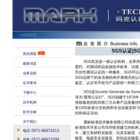
>>回到首页
SGS认证|S
资讯博客
SGS其实是一家认证机构，业界所谓
最新消息
委托，对测试样品依据技术标准、法规
符合性测试认证的一种服务。SGS可
业务流程
SGS品牌下的各实验机构开展相关的
鉴定、认证等手段为产品获得一种第三
证书查询
SGS是Societe Generale de Surve
下载中心
译为"通用公证行"。SGS创建于187
合作机构
资格最老的民间第三方从事产品质量控
有1000多家分支机构和专业实验室和 
技术文献
控和保证活动。
关于我们
通标标准技术服务有限公司则是瑞
标准技术开发公司共同投资建立的机构。
0571-86873213
电话:
今，建立有材料实验室、玩具实验室、
验室、电器安全实验室、纺织品实验室
0571-86873209
传真: