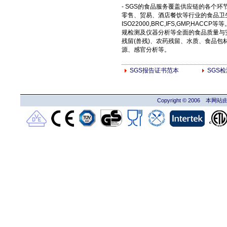
- SGS的食品服务覆盖供应链的各个
零售、贸易、酒店餐饮等行业的食品卫
ISO22000,BRC,IFS,GMP,H
规检测及仪器分析等全面的食品质量与
残留(兽残)、农药残留、水质、食品
源、感官分析等。
SGS报告证书范本
SGS
Copyright © 2006 本网站