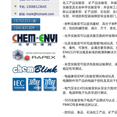
化工产品实验室 、矿产品实验室、羊
13588113645
手机:
实验室及生命科学实验室等；并设有工
际认证服务部、矿产品部、石化部、农产
mark@hzmark.com
邮箱:
车部、环境部和贸易保障部等业务部门
- 材料实验室可以提供建材、高分子材
试，包括机械性能、成分、尺寸、老化
- 化学实验室可以提供最完善的环保测
- 玩具实验室可对毛绒/塑胶/电动玩
性、毒性、可靠性、金属含量等测试。提供
EN62115等法规及标准的检测和解决
务。
- 杂货实验室可提供包装箱运输测试
稳定性等测试。
- 电磁兼容(EMC)实验室测试电动
电脑附件等产品的电磁干扰性及其抗干
- 电气安全(LVD)实验室则从安全
器、电源和电子玩具等进行测试。
- SGS实验室电子电器产品测试与认证
FIMKO等多种标志的认证。
- 纺织品、食品、石油化工产品、矿产