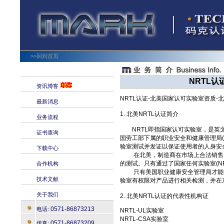
>>回到首页
NRTL认
资讯博客
NRTL认证-北美国家认可实验室资质-
最新消息
1. 北美NRTL认证简介
业务流程
NRTL即指国家认可实验室，是英文National
证书查询
国劳工部下属的职业安全和健康管理局(
验室测试并发证以保证使用者的人身安
下载中心
在北美，制造商在市场上合法销售民
的测试。只有通过了国家任何实验室(N
合作机构
只有美国职业健康安全管理局才能授
技术文献
验室有权限对产品进行相关检测，并在
关于我们
2. 北美NRTL认证的代表性机构证
0571-86873213
电话:
NRTL-UL实验室
NRTL-CSA实验室
0571-86873209
传真: