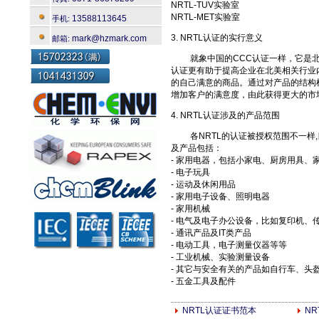
NRTL-TUV实验室
NRTL-MET实验室
13588113645
手机:
3. NRTL认证的实行意义
mark@hzmark.com
邮箱:
就象中国的CCC认证一样，它是北美
认证更有助于提高企业在北美相关行业
的自己满意的商品。通过对产品的结构
增加客户的满意度，由此获得更大的市
4. NRTL认证涉及的产品范围
各NRTL的认证被授权范围不一样,
及产品包括：
- 家用电器，包括小家电、厨房用具、
- 电子玩具
- 运动及休闲用品
- 家用电子设备、照明电器
- 家用机械
- 电气及电子办公设备，比如复印机、
- 通讯产品及IT类产品
- 电动工具，电子测量仪器等等
- 工业机械、实验测量设备
- 其它与安全有关的产品如自行车、头
- 五金工具及配件
NRTL认证证书范本
N